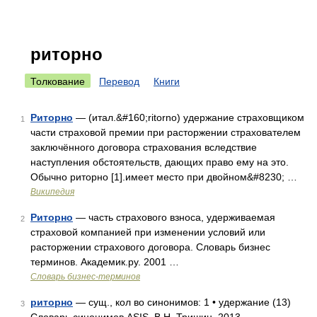
риторно
Толкование
Перевод
Книги
Риторно
— (итал.&#160;ritorno) удержание страховщиком
1
части страховой премии при расторжении страхователем
заключённого договора страхования вследствие
наступления обстоятельств, дающих право ему на это.
Обычно риторно [1].имеет место при двойном&#8230; …
Википедия
Риторно
— часть страхового взноса, удерживаемая
2
страховой компанией при изменении условий или
расторжении страхового договора. Словарь бизнес
терминов. Академик.ру. 2001 …
Словарь бизнес-терминов
риторно
— сущ., кол во синонимов: 1 • удержание (13)
3