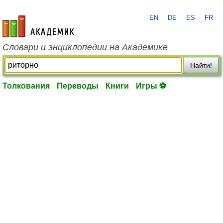
EN
DE
ES
FR
academic.ru
Словари и энциклопедии на Академике
Найти!
Толкования
Переводы
Книги
Игры ⚽